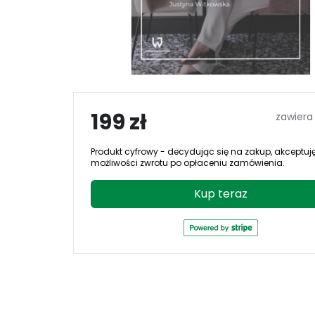
199 zł
zawiera
Produkt cyfrowy - decydując się na zakup, akceptuj
możliwości zwrotu po opłaceniu zamówienia.
Kup teraz