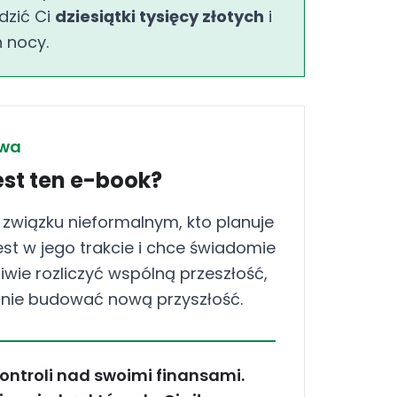
dzić Ci
dziesiątki tysięcy złotych
i
 nocy.
owa
est ten e-book?
 związku nieformalnym, kto planuje
jest w jego trakcie i chce świadomie
iwie rozliczyć wspólną przeszłość,
nie budować nową przyszłość.
ontroli nad swoimi finansami.