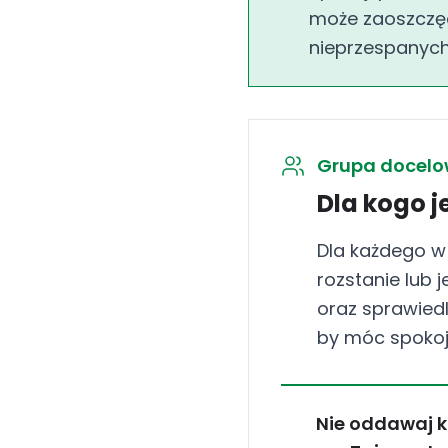
może zaoszczę
nieprzespanych
Grupa docel
Dla kogo j
Dla każdego w
rozstanie lub 
oraz sprawiedl
by móc spokoj
Nie oddawaj k