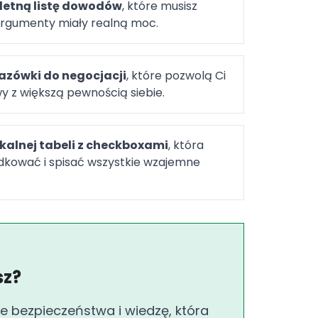
etną listę dowodów
, które musisz
argumenty miały realną moc.
azówki do negocjacji
, które pozwolą Ci
 z większą pewnością siebie.
ikalnej tabeli z checkboxami
, która
kować i spisać wszystkie wzajemne
sz?
e bezpieczeństwa i wiedzę, która