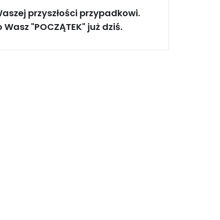
Waszej przyszłości przypadkowi.
o Wasz "POCZĄTEK" już dziś.