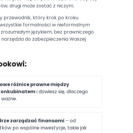
rów, drugi może zostać z niczym.
 przewodnik, który krok po kroku
wszystkie formalności w nieformalnym
 zrozumiałym językiem, bez prawniczego
narzędzia do zabezpieczenia Waszej
ookowi:
zowe różnice prawne między
konkubinatem
i dowiesz się, dlaczego
 ważne.
drze zarządzać finansami
– od
ków po wspólne inwestycje, takie jak