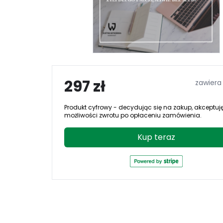
297 zł
zawiera
Produkt cyfrowy - decydując się na zakup, akceptuj
możliwości zwrotu po opłaceniu zamówienia.
Kup teraz