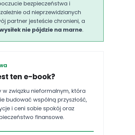
poczucie bezpieczeństwa i
ezależnie od nieprzewidzianych
ój partner jesteście chronieni, a
wysiłek nie pójdzie na marne
.
owa
est ten e-book?
y w związku nieformalnym, która
e budować wspólną przyszłość,
ycje i ceni sobie spokój oraz
pieczeństwo finansowe.