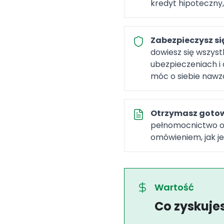
kredyt hipoteczny
Zabezpieczysz si
dowiesz się wszy
ubezpieczeniach i 
móc o siebie nawz
Otrzymasz gotow
pełnomocnictwo o
omówieniem, jak j
Wartość
Co zyskuje